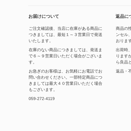
お届けについて
返品に
ご注文確認後、当店に在庫がある商品に
商品の
つきましては、最短１～３営業日で発送
ンセル
いたします。
おりま
在庫のない商品につきましては、発送ま
出荷時
で６～９営業日いただく場合がございま
ります
す。
ら良品
お急ぎのお客様は、お気軽にお電話でお
返品・
問い合わせください。一部特定商品につ
きましては最大４０営業日いただく場合
もございます。
059-272-4119