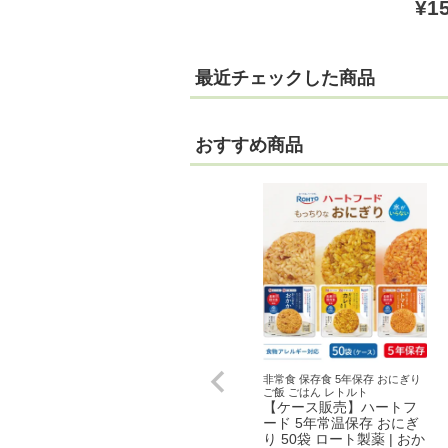
¥
1
最近チェックした商品
おすすめ商品
非常食 保存食 5年保存 おにぎり
ご飯 ごはん レトルト
【ケース販売】ハートフ
ード 5年常温保存 おにぎ
り 50袋 ロート製薬 | おか