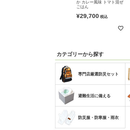
か カレー風味 トマト混ぜ
ごはん
¥
29,700
税込
カテゴリーから探す
専門店厳選防災セット
避難生活に備える
防災服・防寒服・雨衣