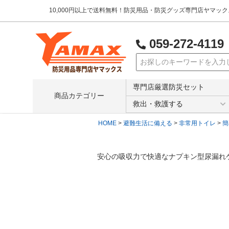
10,000円以上で送料無料！防災用品・防災グッズ専門店ヤマッ
059-272-4119
検索
専門店厳選防災セット
商品カテゴリー
救出・救護する
HOME
避難生活に備える
非常用トイレ
簡
安心の吸収力で快適なナプキン型尿漏れ