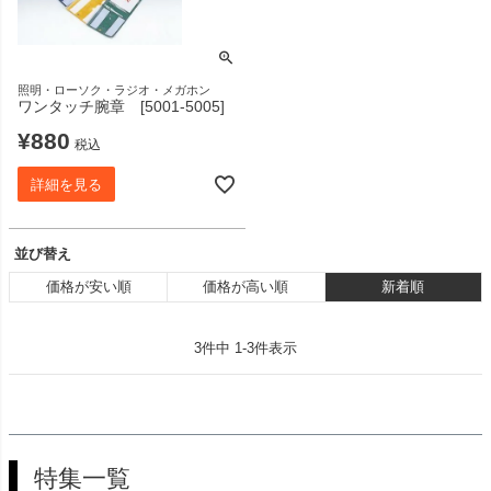
照明・ローソク・ラジオ・メガホン
ワンタッチ腕章 [5001-5005]
¥
880
税込
詳細を見る
並び替え
価格が安い順
価格が高い順
新着順
3
件中
1
-
3
件表示
特集一覧