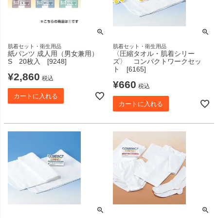
肌着セット・衛生用品
肌着セット・衛生用品
紙パンツ 成人用（男女兼用）
〈圧縮タオル・肌着シリー
S 20枚入 [9248]
ズ〉 コンパクトワークセッ
ト [6165]
¥
2,860
税込
¥
660
税込
カートに入れる
カートに入れる