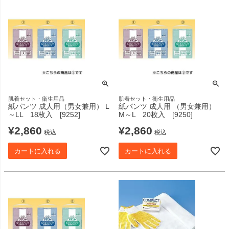
肌着セット・衛生用品
肌着セット・衛生用品
紙パンツ 成人用（男女兼用） L
紙パンツ 成人用 （男女兼用）
～LL 18枚入 [9252]
M～L 20枚入 [9250]
¥
2,860
¥
2,860
税込
税込
カートに入れる
カートに入れる