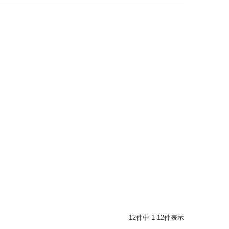
12
件中
1
-
12
件表示