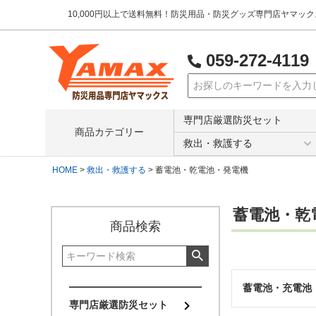
10,000円以上で送料無料！防災用品・防災グッズ専門店ヤマッ
059-272-4119
検索
専門店厳選防災セット
商品カテゴリー
救出・救護する
HOME
救出・救護する
蓄電池・乾電池・発電機
蓄電池・乾
商品検索
蓄電池・充電池
専門店厳選防災セット