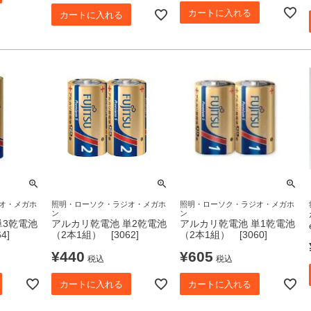
カートに入れる
カートに入れる
オ・メガホ
照明・ローソク・ラジオ・メガホ
照明・ローソク・ラジオ・メガホ
ン
ン
単3乾電池
アルカリ乾電池 単2乾電池
アルカリ乾電池 単1乾電池
4]
（2本1組） [3062]
（2本1組） [3060]
¥
440
¥
605
税込
税込
カートに入れる
カートに入れる