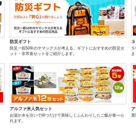
防災ギフト
３
防災一筋50年のヤマックスが考える、ギフトにおすすめの防災セ
５
ット・非常食セットをご紹介します。
ま
アルファ米人気セット
ア
お湯か水を注いで待つだけで美味しくふんわりしたご飯が食べら
賞
れます。