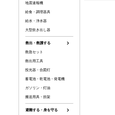
地震速報機
給食・調理器具
給水・浄水器
大型炊き出し器
救出・救護する
救急セット
救出用工具
投光器・合図灯
蓄電池・乾電池・発電機
ガソリン・灯油
搬送用具・担架
避難する・身を守る