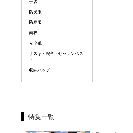
手袋
防災服
防寒服
雨衣
安全靴
タスキ・腕章・ゼッケンベス
ト
収納バッグ
特集一覧