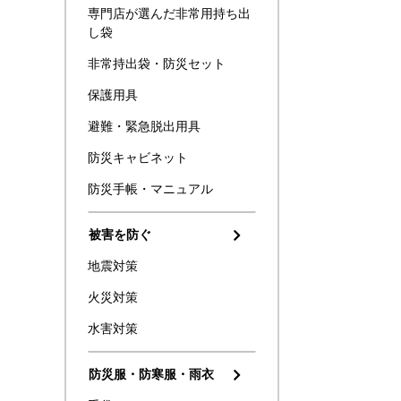
専門店が選んだ非常用持ち出
し袋
非常持出袋・防災セット
保護用具
避難・緊急脱出用具
防災キャビネット
防災手帳・マニュアル
被害を防ぐ
地震対策
火災対策
水害対策
防災服・防寒服・雨衣