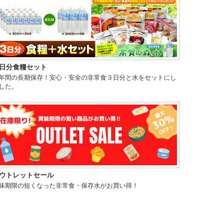
日分食糧セット
年間の長期保存！安心・安全の非常食３日分と水をセットにし
した。
ウトレットセール
味期限の短くなった非常食・保存水がお買い得！