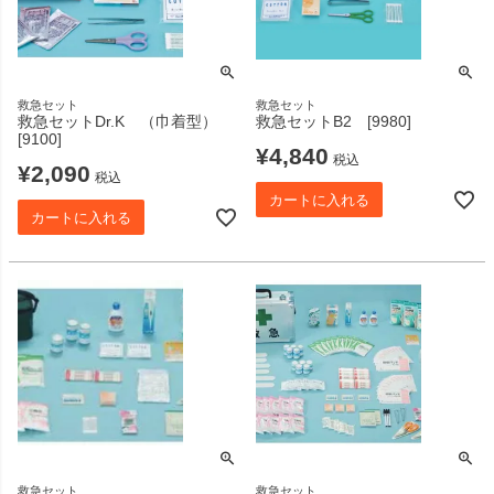
救急セット
救急セット
救急セットDr.K （巾着型）
救急セットB2 [9980]
[9100]
¥
4,840
税込
¥
2,090
税込
カートに入れる
カートに入れる
救急セット
救急セット