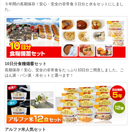
５年間の長期保存！安心・安全の非常食３日分と水をセットにしまし
た。
10日分食糧備蓄セット
長期保存！安心、安全の非常食をたっぷり10日分ご用意しました。ご
はん派・パン派・水セットと選べます！
アルファ米人気セット