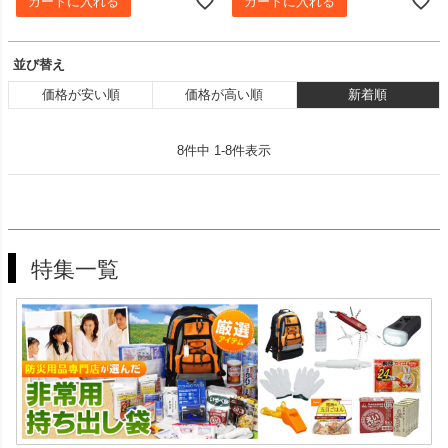
カートに入れる
カートに入れる
並び替え
価格が安い順
価格が高い順
新着順
8
件中
1
-
8
件表示
特集一覧