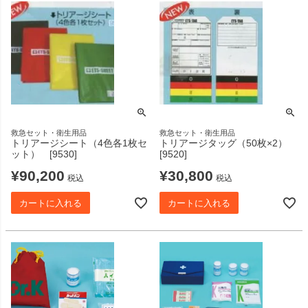
救急セット・衛生用品
救急セット・衛生用品
トリアージシート（4色各1枚セ
トリアージタッグ（50枚×2）
ット） [9530]
[9520]
¥
90,200
¥
30,800
税込
税込
カートに入れる
カートに入れる