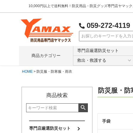
10,000円以上で送料無料！防災用品・防災グッズ専門店ヤマッ
059-272-4119
検索
専門店厳選防災セット
商品カテゴリー
救出・救護する
HOME
防災服・防寒服・雨衣
防災服・防
商品検索
手袋
専門店厳選防災セット