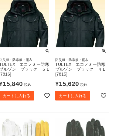
防災服・防寒服・雨衣
防災服・防寒服・雨衣
TULTEX エコノミー防寒
TULTEX エコノミー防寒
ブルゾン ブラック ５Ｌ
ブルゾン ブラック ４Ｌ
[7816]
[7815]
¥
15,840
¥
15,620
税込
税込
カートに入れる
カートに入れる