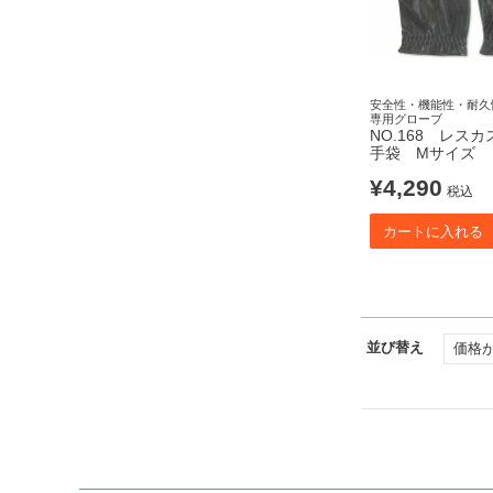
安全性・機能性・耐久
専用グローブ
NO.168 レス
手袋 Mサイズ
¥
4,290
税込
カートに入れる
並び替え
価格