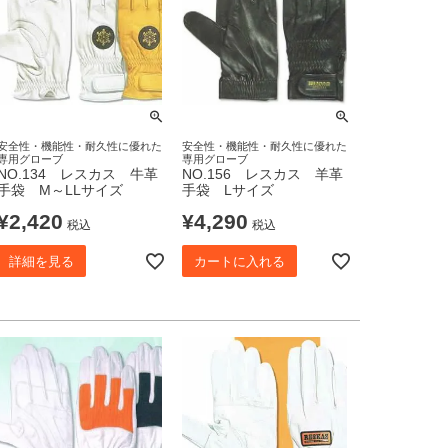
安全性・機能性・耐久性に優れた
安全性・機能性・耐久性に優れた
専用グローブ
専用グローブ
NO.134 レスカス 牛革
NO.156 レスカス 羊革
手袋 M～LLサイズ
手袋 Lサイズ
¥
2,420
¥
4,290
税込
税込
詳細を見る
カートに入れる