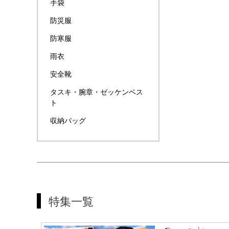
手袋
防災服
防寒服
雨衣
安全靴
タスキ・腕章・ゼッケンベス
ト
収納バッグ
特集一覧