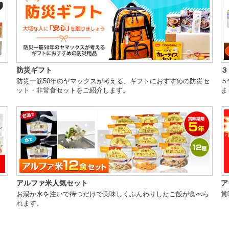
防災ギフト
３
防災一筋50年のヤマックスが考える、ギフトにおすすめの防災セ
５
ット・非常食セットをご紹介します。
ま
アルファ米人気セット
ア
お湯か水を注いで待つだけで美味しくふんわりしたご飯が食べら
賞
れます。