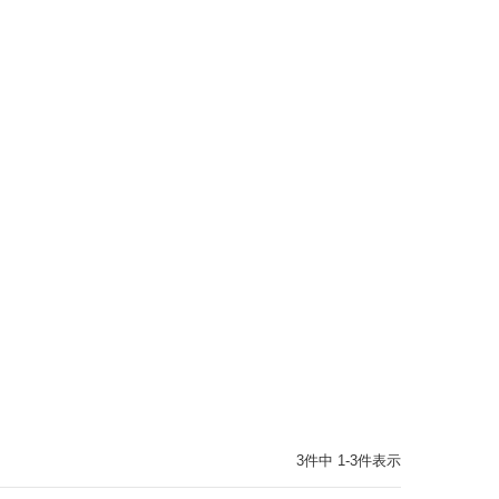
3
件中
1
-
3
件表示