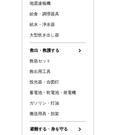
地震速報機
給食・調理器具
給水・浄水器
大型炊き出し器
救出・救護する
救急セット
救出用工具
投光器・合図灯
蓄電池・乾電池・発電機
ガソリン・灯油
搬送用具・担架
避難する・身を守る