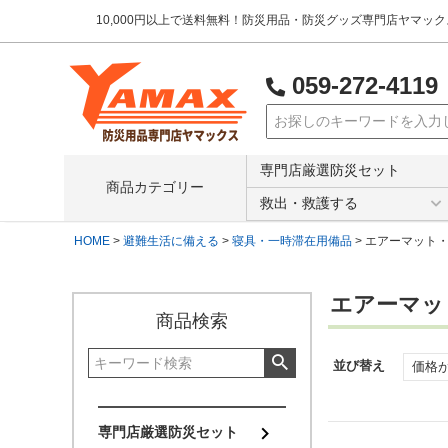
10,000円以上で送料無料！防災用品・防災グッズ専門店ヤマッ
059-272-4119
検索
専門店厳選防災セット
商品カテゴリー
救出・救護する
HOME
避難生活に備える
寝具・一時滞在用備品
エアーマット
エアーマッ
商品検索
並び替え
価格
専門店厳選防災セット