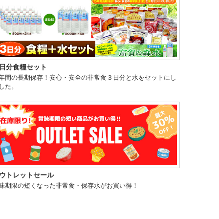
日分食糧セット
年間の長期保存！安心・安全の非常食３日分と水をセットにし
した。
ウトレットセール
味期限の短くなった非常食・保存水がお買い得！