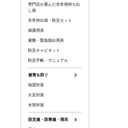
専門店が選んだ非常用持ち出
し袋
非常持出袋・防災セット
保護用具
避難・緊急脱出用具
防災キャビネット
防災手帳・マニュアル
被害を防ぐ
地震対策
火災対策
水害対策
防災服・防寒服・雨衣