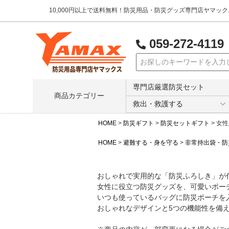
10,000円以上で送料無料！防災用品・防災グッズ専門店ヤマッ
059-272-4119
検索
専門店厳選防災セット
商品カテゴリー
救出・救護する
HOME
防災ギフト
防災セットギフト
女性
HOME
避難する・身を守る
非常持出袋・防
おしゃれで実用的な「防災ふろしき」が
女性に役立つ防災グッズを、可愛いポー
いつも使っているバッグに防災ポーチを
おしゃれなデザインと5つの機能性を備