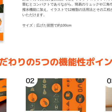
畳むとコンパクトでありながら、簡易のリュックや三角
撥水機能に加え、イラストで12種類の活用法とその工程
いただけます。
サイズ：広げた状態で約100cm
だわりの5つの機能性ポイ