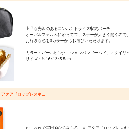
上品な光沢のあるコンパクトサイズ収納ポーチ。
オーバルフォルムに沿ってファスナーが大きく開くので
お好きな色を3カラーからお選びいただけます。
カラー：パールピンク、シャンパンゴールド、スタイリ
サイズ：約16×12×5.5cm
き アクアドロップレスキュー
おしゃれで実用的な防災ふろしき アクアドロップレスキ