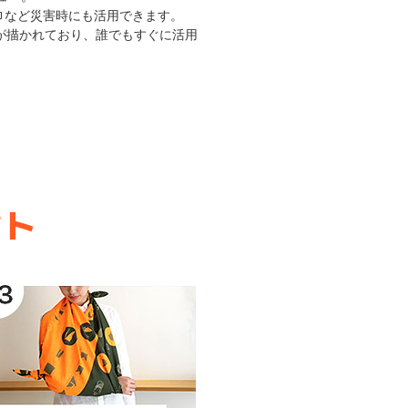
巾など災害時にも活用できます。
が描かれており、誰でもすぐに活用
ント