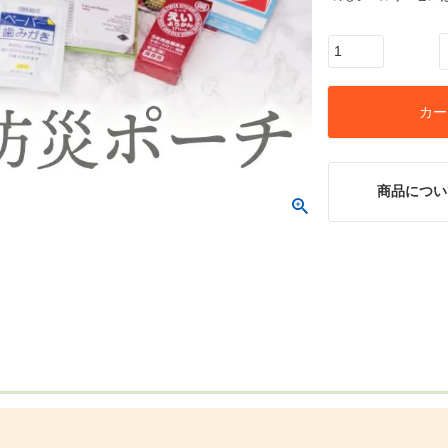
)
カー
商品につい