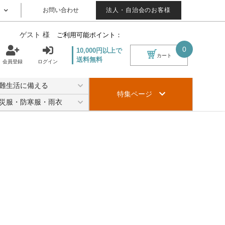
お問い合わせ
法人・自治会のお客様
ゲスト 様
ご利用可能ポイント：
0
10,000円以上で
カート
送料無料
会員登録
ログイン
難生活に備える
特集ページ
災服・防寒服・雨衣