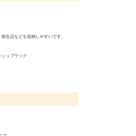
、衛生品などを収納しやすいです。
ッシュブラック
ュー。