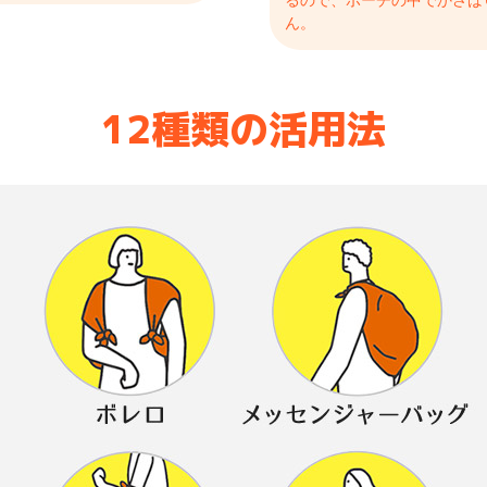
るので、ポーチの中でかさば
ん。
12種類の活用法