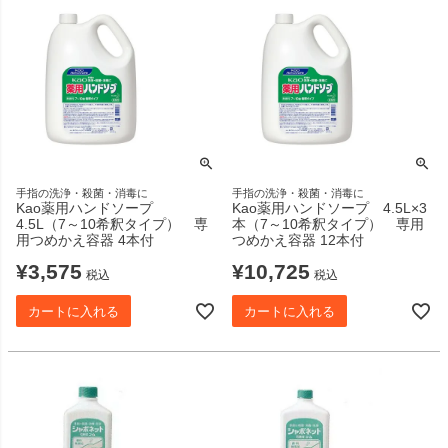
手指の洗浄・殺菌・消毒に
手指の洗浄・殺菌・消毒に
Kao薬用ハンドソープ
Kao薬用ハンドソープ 4.5L×3
4.5L（7～10希釈タイプ） 専
本（7～10希釈タイプ） 専用
用つめかえ容器 4本付
つめかえ容器 12本付
¥
3,575
¥
10,725
税込
税込
カートに入れる
カートに入れる