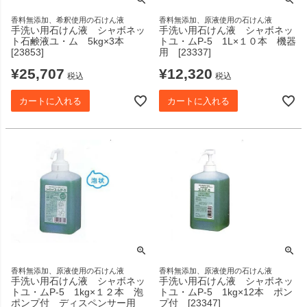
香料無添加、希釈使用の石けん液
香料無添加、原液使用の石けん液
手洗い用石けん液 シャボネッ
手洗い用石けん液 シャボネッ
ト石鹸液ユ・ム 5kg×3本
トユ・ムP-5 1L×１０本 機器
[23853]
用 [23337]
¥
25,707
¥
12,320
税込
税込
カートに入れる
カートに入れる
香料無添加、原液使用の石けん液
香料無添加、原液使用の石けん液
手洗い用石けん液 シャボネッ
手洗い用石けん液 シャボネッ
トユ・ムP-5 1kg×１２本 泡
トユ・ムP-5 1kg×12本 ポン
ポンプ付 ディスペンサー用
プ付 [23347]