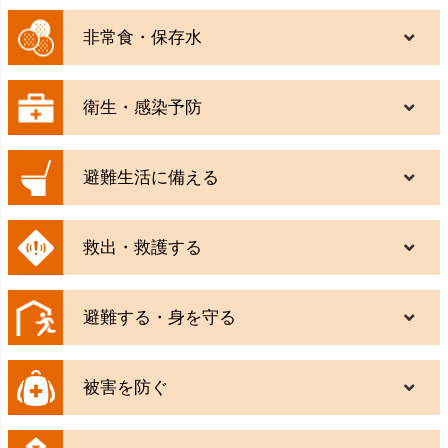
非常食・保存水
衛生・感染予防
避難生活に備える
救出・救護する
避難する・身を守る
被害を防ぐ