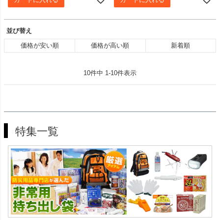
カートに入れる
カートに入れる
並び替え
価格が安い順
価格が高い順
新着順
10
件中
1
-
10
件表示
特集一覧