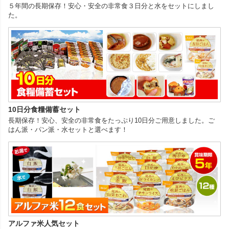
５年間の長期保存！安心・安全の非常食３日分と水をセットにしまし
た。
10日分食糧備蓄セット
長期保存！安心、安全の非常食をたっぷり10日分ご用意しました。ご
はん派・パン派・水セットと選べます！
アルファ米人気セット