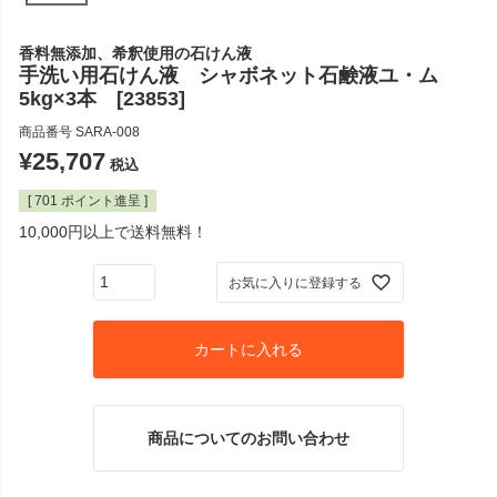
香料無添加、希釈使用の石けん液
手洗い用石けん液 シャボネット石鹸液ユ・ム
5kg×3本 [23853]
商品番号
SARA-008
¥
25,707
税込
[
701
ポイント進呈 ]
10,000円以上で送料無料！
お気に入りに登録する
カートに入れる
商品についてのお問い合わせ