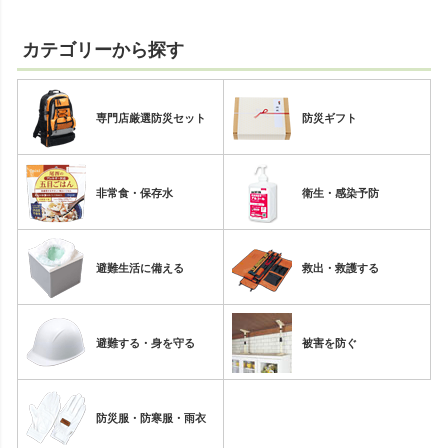
カテゴリーから探す
専門店厳選防災セット
防災ギフト
非常食・保存水
衛生・感染予防
避難生活に備える
救出・救護する
避難する・身を守る
被害を防ぐ
防災服・防寒服・雨衣